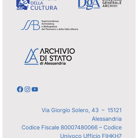
Facebook
Instagram
YouTube
Via Giorgio Solero, 43 – 15121
Alessandria
Codice Fiscale 80007480066 – Codice
Univoco Ufficio FIHKH7