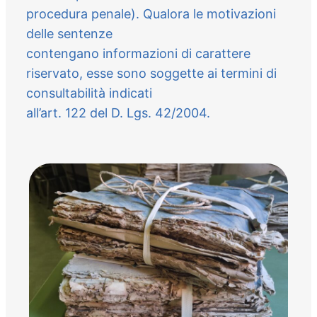
procedura penale). Qualora le motivazioni
delle sentenze
contengano informazioni di carattere
riservato, esse sono soggette ai termini di
consultabilità indicati
all’art. 122 del D. Lgs. 42/2004.