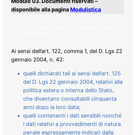
Modulo 03. Documenti riservati –
disponibile alla pagina
Modulistica
SONO DOCUMENTI DI CARATTERE
RISERVATO:
Ai sensi dell’art. 122, comma 1, del D. Lgs 22
gennaio 2004, n. 42:
quelli dichiarati tali ai sensi dell’art. 125
del D. Lgs 22 gennaio 2004, relativi alla
politica estera o interna dello Stato,
che diventano consultabili cinquanta
anni dopo la loro data;
quelli contenenti i dati sensibili nonché
i dati relativi a provvedimenti di natura
penale espressamente indicati dalla