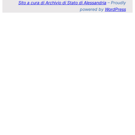
Sito a cura di Archivio di Stato di Alessandria
– Proudly
powered by
WordPress