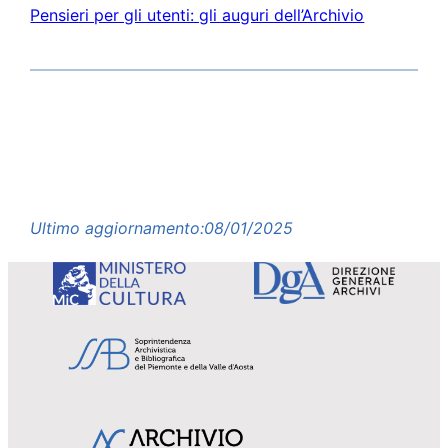
Pensieri per gli utenti: gli auguri dell’Archivio
Ultimo aggiornamento:
08/01/2025