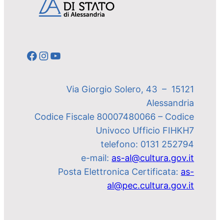
Facebook
Instagram
YouTube
Via Giorgio Solero, 43 – 15121
Alessandria
Codice Fiscale 80007480066 – Codice
Univoco Ufficio FIHKH7
telefono: 0131 252794
e-mail:
as-al@cultura.gov.it
Posta Elettronica Certificata:
as-
al@pec.cultura.gov.it