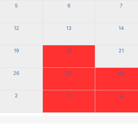
5
6
7
12
13
14
19
20
21
26
27
28
2
3
4