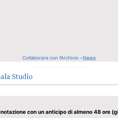
Collaborare con l’Archivio
News
ala Studio
enotazione con un anticipo di almeno 48 ore (gio