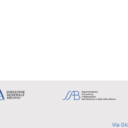
Via Gi